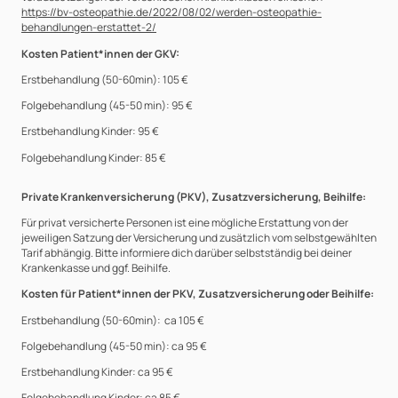
https://bv-osteopathie.de/2022/08/02/werden-osteopathie-
behandlungen-erstattet-2/
Kosten Patient*innen der GKV:
Erstbehandlung (50-60min): 105 €
Folgebehandlung (45-50 min): 95 €
Erstbehandlung Kinder: 95 €
Folgebehandlung Kinder: 85 €
Private Krankenversicherung (PKV), Zusatzversicherung, Beihilfe:
Für privat versicherte Personen ist eine mögliche Erstattung von der
jeweiligen Satzung der Versicherung und zusätzlich vom selbstgewählten
Tarif abhängig. Bitte informiere dich darüber selbstständig bei deiner
Krankenkasse und ggf. Beihilfe.
Kosten für Patient*innen der PKV, Zusatzversicherung oder Beihilfe:
Erstbehandlung (50-60min): ca 105 €
Folgebehandlung (45-50 min): ca 95 €
Erstbehandlung Kinder: ca 95 €
Folgebehandlung Kinder: ca 85 €