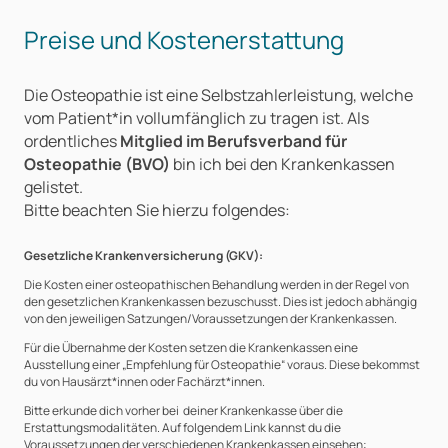
Preise und Kostenerstattung
Die Osteopathie ist eine Selbstzahlerleistung, welche
vom Patient*in vollumfänglich zu tragen ist. Als
ordentliches
Mitglied im Berufsverband für
Osteopathie (BVO)
bin ich bei den Krankenkassen
gelistet.
Bitte beachten Sie hierzu folgendes:
Gesetzliche Krankenversicherung (GKV):
Die Kosten einer osteopathischen Behandlung werden in der Regel von
den gesetzlichen Krankenkassen bezuschusst. Dies ist jedoch abhängig
von den jeweiligen Satzungen/Voraussetzungen der Krankenkassen.
Für die Übernahme der Kosten setzen die Krankenkassen eine
Ausstellung einer „Empfehlung für Osteopathie“ voraus. Diese bekommst
du von Hausärzt*innen oder Fachärzt*innen.
Bitte erkunde dich vorher bei deiner Krankenkasse über die
Erstattungsmodalitäten. Auf folgendem Link kannst du die
Voraussetzungen der verschiedenen Krankenkassen einsehen: