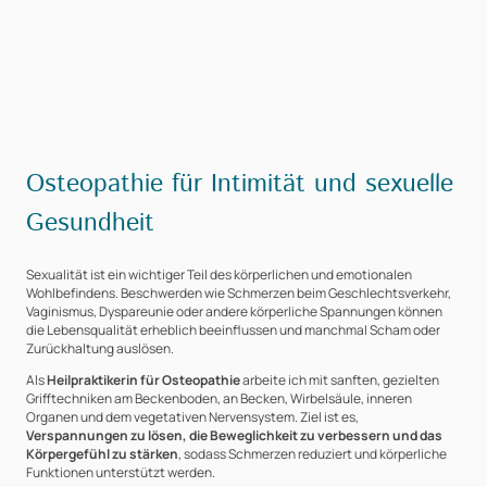
Osteopathie für Intimität und sexuelle
Gesundheit
Sexualität ist ein wichtiger Teil des körperlichen und emotionalen
Wohlbefindens. Beschwerden wie Schmerzen beim Geschlechtsverkehr,
Vaginismus, Dyspareunie oder andere körperliche Spannungen können
die Lebensqualität erheblich beeinflussen und manchmal Scham oder
Zurückhaltung auslösen.
Als
Heilpraktikerin für Osteopathie
arbeite ich mit sanften, gezielten
Grifftechniken am Beckenboden, an Becken, Wirbelsäule, inneren
Organen und dem vegetativen Nervensystem. Ziel ist es,
Verspannungen zu lösen, die Beweglichkeit zu verbessern und das
Körpergefühl zu stärken
, sodass Schmerzen reduziert und körperliche
Funktionen unterstützt werden.