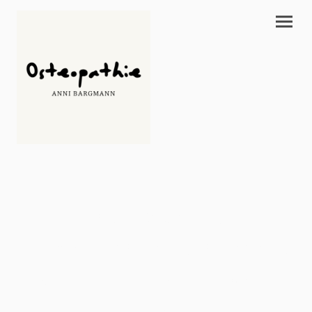
Osteopathie für
gynäkologische Gesundheit
Becken - Zyklus - Intimität - Reproduktive